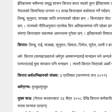
ईतिहासमा सबैभन्दा समृद्ध शासन किरात काल भएको कुरा ईतिहासमा उल
नेपालको सिमाभित्र लगभग १२ लाख किरातहरु बसोवास गर्ने गर्दछन् । 
लिम्बु, सुनुवार, याख्खा जाति लगायतको रहेका छन् । किरातहरु जेठा
छन् । राज्यको नीतिअनुसार प्रत्येक दिन अतिक्रमणमा परि रहेका छन्
संमग्र किरातहरु रक्षात्मक अवस्थामा पुगेका छन् । इतिहासको विशाल
किरातः
लिम्बु, राई, याख्खा, सुनुवार, धिमाल, जिरेल, सुरेल, थामी र 
धर्मः किरात (सत्यहाङहरुले धर्मगुरु आत्मानन्दलाई मान्दछन भने अन्यले 
परम्परालाई युमा संस्कार पनि भन्दछन । त्यस्तै किरात भित्रको अर्को पा
किरात धर्मालम्बिहरुको संख्याः
३ प्रतिशत (जनगणना सन् २०११)
धर्मग्रन्थः
मुन्धुम/मुन्दुम
मुख्य चाडः
(नेपाल सरकारबाट २६ चैत्र २०५८ देखि किरात कर्मचारीहर
रुपमा मान्यता प्रदान)