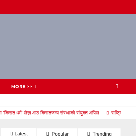
MORE >>
्म’ लेख्न आठ किरातजन्य संस्थाकाे संयुक्त अपिल
राष्ट्रिय जनगणनामा धर्
Latest
Popular
Trending