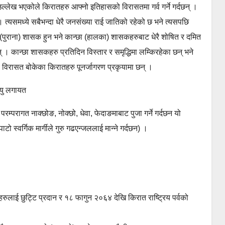
्लेख भएकोले किरातहरु आफ्नो इतिहासको विरासतमा गर्व गर्ने गर्दछन् ।
त्यसमध्ये सबैभन्दा धेरै जनसंख्या राई जातिको रहेको छ भने त्यसपछि
 (पुराना) शासक हुन भने कान्छा (हालका) शासकहरुबाट धेरै शोषित र दमित
 । कान्छा शासकहरु प्रतिदिन विस्तार र समृद्धिमा लम्किरहेका छन् भने
 विरासत बोकेका किरातहरु पूनर्जागरण प्रकृयामा छन् ।
हायु लगायत
परम्परागत नाक्छोङ, नोक्छो, धेवा, फेदाङमाबाट पुजा गर्ने गर्दछन यो
टो स्वर्गिक मार्गीले गुरु गढएन्जललाई मान्ने गर्दछन) ।
ुलाई छुट्टि प्रदान र १८ फागुन २०६४ देखि किरात राष्ट्रिय पर्वको