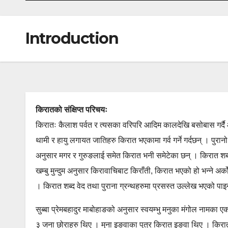
Introduction
किरातको संक्षिप्त परिचयः
किरातः कैलाश पर्वत र त्यसका वरिपरि आदिम कालदेखि बसोबास गर्दै आए
थामी र हायु लगायत जातिहरु किरात भएकामा गर्व गर्ने गर्दछन् । पु
अनुसार मगर र गुरुङलाई समेत किरात भनी समेटेका छन् । किरात शब्
खम्बु मुन्दुम अनुसार किरावाचिबाट किराँती, किरात भएको हो भन्ने अ
। किरात शब्द वेद तथा पुराना ग्रन्थहरुमा प्रसस्त उल्लेख भएको पाइ
सुब्बा प्रेमबहादुर माबोहाङको अनुसार स्वयम्भु मनुका मंगोल नामका 
३ जना छोराहरु थिए । मुना इङवाका पुत्र किरात इङवा थिए । किरा