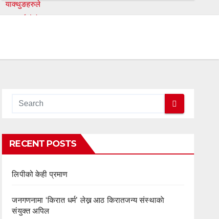
RECENT POSTS
लिपीको केही प्रमाण
जनगणनामा ‘किरात धर्म’ लेख्न आठ किरातजन्य संस्थाकाे
संयुक्त अपिल