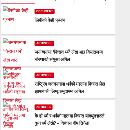
DOCUMENT
लिपीको केही प्रमाण
ACTIVITIES
जनगणनामा ‘किरात धर्म’ लेख्न आठ किरातजन्य
संस्थाकाे संयुक्त अपिल
ACTIVITIES
ARTICLES
राष्ट्रिय जनगणनामा धर्मको महलमा किरात लेख्न
के हो धर्म र धर्मको महलमा किरात याक्थुङहरुल
झापावासी लिम्वू समुदायमा अपिल
दीप तिगेला
ARTICLES
के हो धर्म र धर्मको महलमा किरात याक्थुङहरुले
DEC 15, 2020
BISWASDIP
कुन धर्म लेख्ने? – विश्वास दीप तिगेला